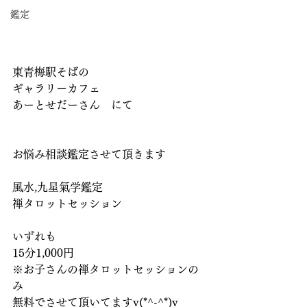
鑑定
東青梅駅そばの
ギャラリーカフェ
あーとせだーさん　にて
お悩み相談鑑定させて頂きます
風水,九星氣学鑑定
禅タロットセッション
いずれも
15分1,000円
※お子さんの禅タロットセッションの
み
無料でさせて頂いてますv(*^-^*)v