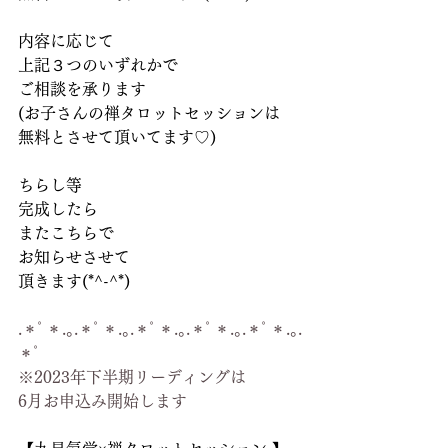
内容に応じて
上記３つのいずれかで
ご相談を承ります
(お子さんの禅タロットセッションは
無料とさせて頂いてます♡)
ちらし等
完成したら
またこちらで
お知らせさせて
頂きます(*^-^*)
.＊ﾟ＊.｡.＊ﾟ＊.｡.＊ﾟ＊.｡.＊ﾟ＊.｡.＊ﾟ＊.｡.
＊ﾟ
※2023年下半期リーディングは
6月お申込み開始します