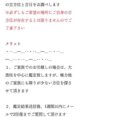
の吉方位と吉日をお調べします
※必ずしもご希望の場所にご自身の吉
方位が存在するとは限りませんのでご
了承下さい
メリット
・‥…━…‥・‥…━…‥・‥…
━…‥・‥…━…‥・‥…
１．ご家族でのお引越しの場合は、大
黒柱を中心に鑑定致しますが、極力他
のご家族にも障りが少ない方位を探さ
せて頂きます
２．鑑定結果送信後、1週間以内にメー
ルで2往復までご質問して頂けます