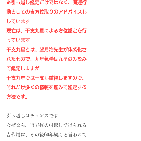
※引っ越し鑑定だけではなく、開運行
動としての吉方位取りのアドバイスも
しています
現在は、干支九星による方位鑑定を行
っています
干支九星とは、望月治先生が体系化さ
れたもので、九星氣学は九星のみをみ
て鑑定しますが
干支九星では干支も重視しますので、
それだけ多くの情報を鑑みて鑑定する
方法です。
引っ越しはチャンスです
なぜなら、​
吉方位の引越しで得られる
吉作用は、その後60年続くと言われて