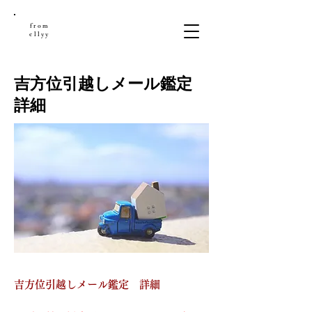
from
ellyy
吉方位引越しメール鑑定
詳細
吉方位引越しメール鑑定 詳細