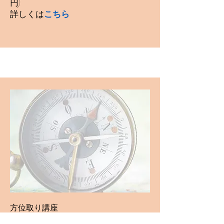
円)
詳しくは
こちら
方位取り講座