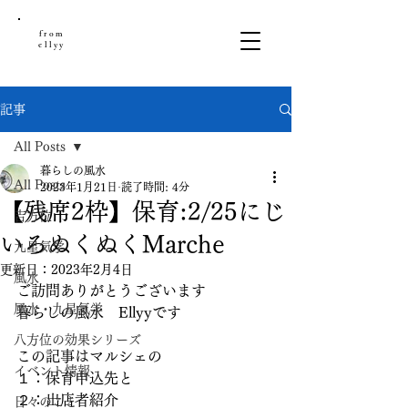
from
ellyy
記事
All Posts
暮らしの風水
All Posts
2023年1月21日
読了時間: 4分
【残席2枠】保育:2/25にじ
吉方位
いろぬくぬくMarche
九星気学
更新日：
2023年2月4日
風水
ご訪問ありがとうございます
風水・九星気学
暮らしの風水　Ellyyです
八方位の効果シリーズ
この記事はマルシェの
イベント情報
１：保育申込先と
２：出店者紹介
日々のこと