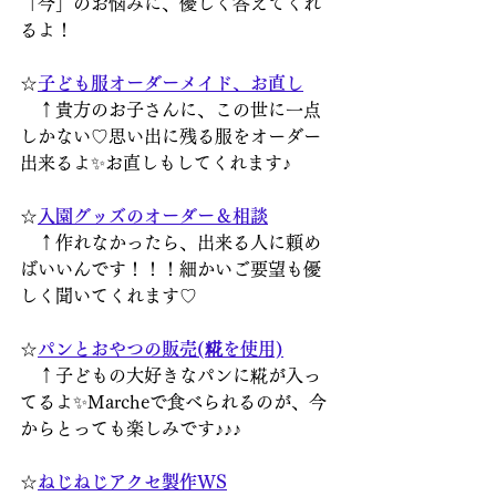
「今」のお悩みに、優しく答えてくれ
るよ！
☆
子ども服オーダーメイド、お直し
　↑貴方のお子さんに、この世に一点
しかない♡思い出に残る服をオーダー
出来るよ✨お直しもしてくれます♪
☆
入園グッズのオーダー＆相談
　↑作れなかったら、出来る人に頼め
ばいいんです！！！細かいご要望も優
しく聞いてくれます♡
☆
パンとおやつの販売(糀を使用)
　↑子どもの大好きなパンに糀が入っ
てるよ✨Marcheで食べられるのが、今
からとっても楽しみです♪♪♪
☆
ねじねじアクセ製作WS