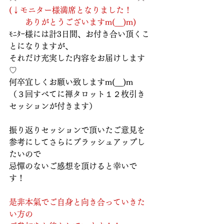
(↓モニター様満席となりました！
　　ありがとうございますm(__)m)
ﾓﾆﾀｰ様には計3日間、お付き合い頂くこ
とになりますが、
それだけ充実した内容をお届けします
♡
何卒宜しくお願い致しますm(__)m
（３回すべてに禅タロット１２枚引き
セッションが付きます）
振り返りセッションで頂いたご意見を
参考にしてさらにブラッシュアップし
たいので
忌憚のないご感想を頂けると幸いで
す！
是非本氣でご自身と向き合っていきた
い方の