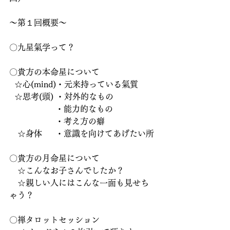
～第１回概要～
〇九星氣学って？
〇貴方の本命星について
  ☆心(mind)・元来持っている氣質
  ☆思考(頭) ・対外的なもの
　　　　　  ・能力的なもの
　　　　　  ・考え方の癖
　☆身体　  ・意識を向けてあげたい所
〇貴方の月命星について
　☆こんなお子さんでしたか？
　☆親しい人にはこんな一面も見せち
ゃう？
〇禅タロットセッション