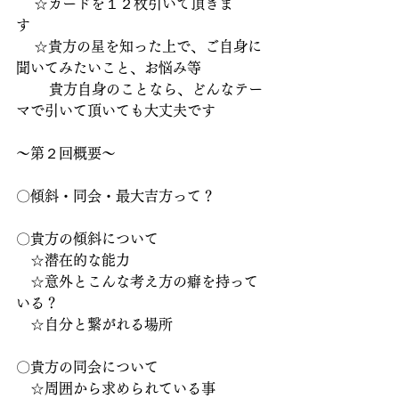
    ☆カードを１２枚引いて頂きま
す　　　　　
    ☆貴方の星を知った上で、ご自身に
聞いてみたいこと、お悩み等
　　 貴方自身のことなら、どんなテー
マで引いて頂いても大丈夫です
～第２回概要～
〇傾斜・同会・最大吉方って？
〇貴方の傾斜について
　☆潜在的な能力
　☆意外とこんな考え方の癖を持って
いる？
　☆自分と繋がれる場所
〇貴方の同会について
　☆周囲から求められている事