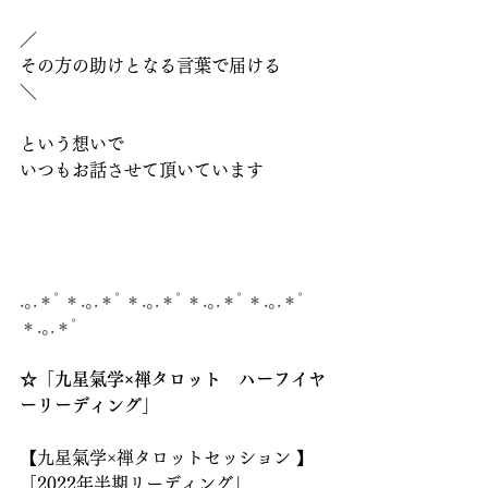
／
その方の助けとなる言葉で届ける
＼
という想いで
いつもお話させて頂いています
.｡.＊ﾟ＊.｡.＊ﾟ＊.｡.＊ﾟ＊.｡.＊ﾟ＊.｡.＊ﾟ
＊.｡.＊ﾟ
☆「九星氣学×禅タロット　ハーフイヤ
ーリーディング」
【九星氣学×禅タロットセッション 】
「2022年半期リーディング」