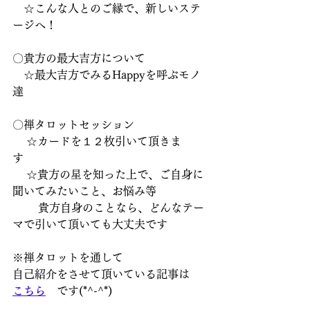
　☆こんな人とのご縁で、新しいステ
ージへ！
〇貴方の最大吉方について
　☆最大吉方でみるHappyを呼ぶモノ
達
〇禅タロットセッション
    ☆カードを１２枚引いて頂きま
す　　　　　
    ☆貴方の星を知った上で、ご自身に
聞いてみたいこと、お悩み等
　　 貴方自身のことなら、どんなテー
マで引いて頂いても大丈夫です
※
禅タロットを通して
自己紹介をさせて頂いている記事
は
こちら
　です(*^-^*)