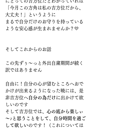
にとっての吉方位だとわかっていれば
「今月この方角は私の吉方位だから、
大丈夫！」というように
まるで自分だけのお守りを持っている
ような安心感が生まれませんか？💛
そしてこれからのお話
この先ずぅ～っと外出自粛期間が続く
訳ではありません
自由に！自分の心が望むところへおで
かけが出来るようになった暁には、是
非吉方位へ
自分の為だけに
出かけて欲
しいのです
そして吉方位では、
心の底から楽しぃ
～♪と思うことをして、自分時間を過ご
して欲しい
のです！（これについては