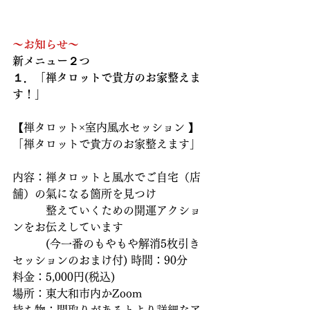
～お知らせ～
新メニュー２つ
１．「禅タロットで貴方のお家整えま
す！」
【禅タロット×室内風水セッション 】
「禅タロットで貴方のお家整えます」
内容：禅タロットと風水でご自宅（店
舗）の氣になる箇所を見つけ
　　　整えていくための開運アクショ
ンをお伝えしています
　　　(今一番のもやもや解消5枚引き
セッションのおまけ付) 時間：90分
料金：5,000円(税込)
場所：東大和市内かZoom