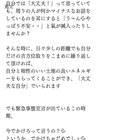
自分では「大丈夫！」って思っていて
鑑定
も、周りの人が何かマイナスなお話を
しているのを耳にすると「う～ん💦や
っぱり不安・・」と氣が滅入ったりし
ませんか？
そんな時に、日々少しの距離でも自分
だけの吉方位取りをこまめに繰り返し
て頂ければ、
自分と相性のいい土地の良いエネルギ
ーをもらってくることができ、「大丈
夫な自分」でいられます
でも緊急事態宣言が出ているこの時
期、
今でかけろって言うの？💦
というか、でかけちゃだめでしょ💦