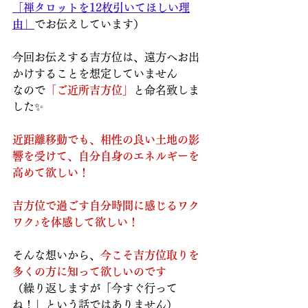
「禅タロットを12枚引いてほしい理
由」
でお伝えしています）
今回お伝えする吉方位は、遠方へお出
かけすることを想定していません
なので
「ご近所吉方位」
と命名致しま
した✨
近距離移動でも、相性の良い土地の影
響を受けて、自分自身のエネルギーを
高めて欲しい！
吉方位で過ごす自分時間に感じるワク
ワク♪を体感して欲しい！
そんな想いから、
今こそ吉方位取りを
多くの方に知って欲しいのです
（繰り返しますが「今すぐ行って
ね！」という話ではありません）