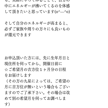
も、実際にやってみることで、自分の
中にエネルギーが沸いてくるのを体感
して頂きたいと思っています(o^―^o)
そして自分のエネルギーが高まると、
必ずご家族や周りの方々にも良いもの
が還元できます
お申込頂いた方には、先に生年月日と
現住所を伺ってから、開催日前に
☆ご希望月の吉方位１ヶ月分の日程　
をお届けします
（その方の九星によっては、ご希望の
月に吉方位が無いという場合もござい
ますのでご了承下さい。その場合は改
めて別の希望月を伺ってお調べしま
す）