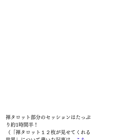
禅タロット部分のセッションはたっぷ
り約1時間半！
（「禅タロット１２枚が見せてくれる
世界」について書いた記事は　
こち