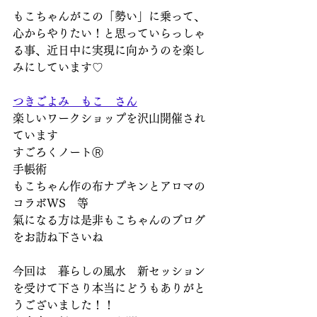
もこちゃんがこの「勢い」に乗って、
心からやりたい！と思っていらっしゃ
る事、近日中に実現に向かうのを楽し
みにしています♡
つきごよみ　もこ　さん
楽しいワークショップを沢山開催され
ています
すごろくノートⓇ
手帳術
もこちゃん作の布ナプキンとアロマの
コラボWS　等　
氣になる方は是非もこちゃんのブログ
をお訪ね下さいね
今回は　暮らしの風水　新セッション
を受けて下さり本当にどうもありがと
うございました！！