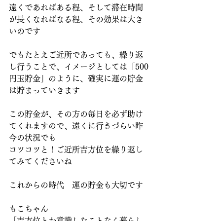
遠くであればある程、そして滞在時間
が長くなればなる程、その効果は大き
いのです
でもたとえご近所であっても、繰り返
し行うことで、イメージとしては「500
円玉貯金」のように、確実に運の貯金
は貯まっていきます
この貯金が、その方の毎日を必ず助け
てくれますので、遠くに行きづらい昨
今の状況でも
コツコツと！ご近所吉方位を繰り返し
てみてくださいね
これからの時代　運の貯金も大切です
もこちゃん
「吉方位とか意識したことなく暮らし