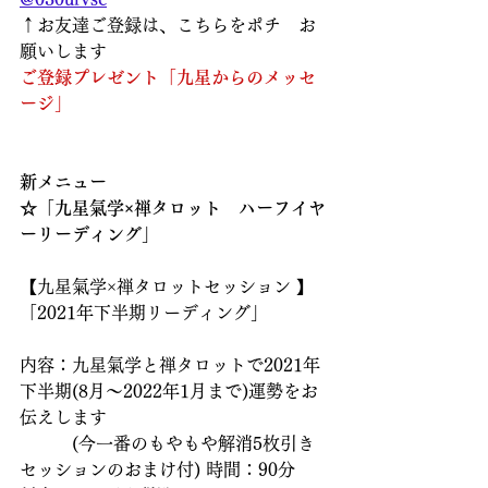
↑お友達ご登録は、こちらをポチ　お
願いします  
ご登録プレゼント「九星からのメッセ
ージ」
新メニュー
☆「九星氣学×禅タロット　ハーフイヤ
ーリーディング」
【九星氣学×禅タロットセッション 】
「2021年下半期リーディング」
内容：九星氣学と禅タロットで2021年
下半期(8月～2022年1月まで)運勢をお
伝えします
　　　(今一番のもやもや解消5枚引き
セッションのおまけ付) 時間：90分