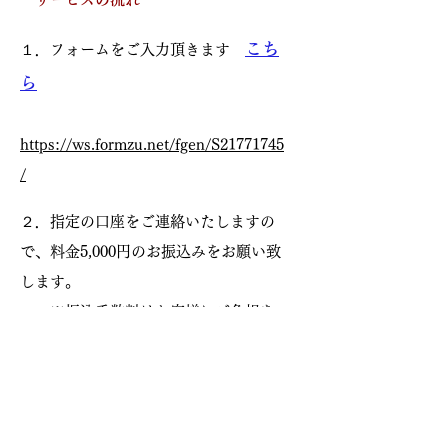
こち
１．フォームをご入力頂きます
ら
https://ws.formzu.net/fgen/S21771745
/
２．指定の口座をご連絡いたしますの
で、料金5,000円のお振込みをお願い致
します。
※振込手数料はお客様にご負担を
お願いしております。
３．お客様の生年月日より本命星、月
命星を出して、最大吉方や吉方がある