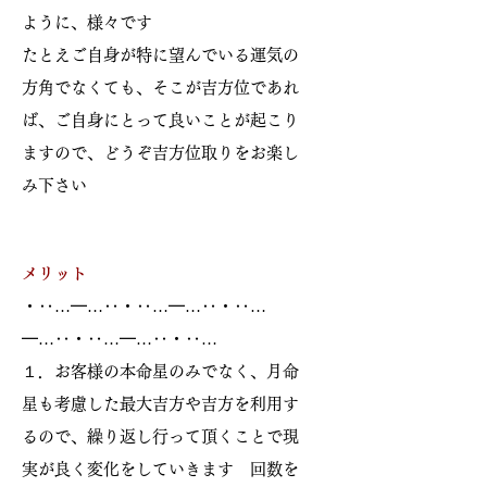
ように、様々です
たとえご自身が特に望んでいる運気の
方角でなくても、そこが吉方位であれ
ば、ご自身にとって良いことが起こり
ますので、どうぞ吉方位取りをお楽し
み下さい
メリット
・‥…━…‥・‥…━…‥・‥…
━…‥・‥…━…‥・‥…
１．お客様の本命星のみでなく、月命
星も考慮した最大吉方や吉方を利用す
るので、繰り返し行って頂くことで現
実が良く変化をしていきます 回数を