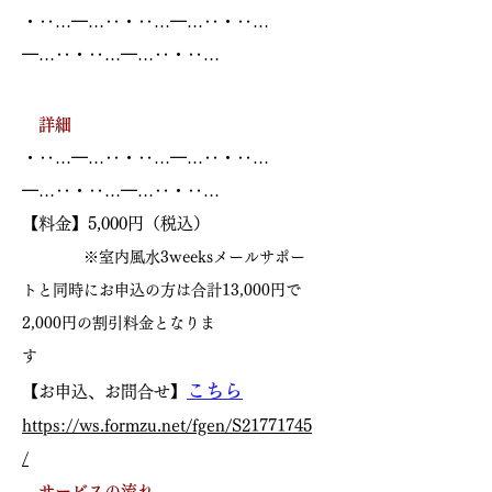
・‥…━…‥・‥…━…‥・‥…
━…‥・‥…━…‥・‥…
詳細
・‥…━…‥・‥…━…‥・‥…
━…‥・‥…━…‥・‥…
【料金】5,000円（税込）
※室内風水3weeksメールサポー
トと同時にお申込の方は合計13,000円で
2,000円の割引料金となりま
す
こちら
【お申込、お問合せ】
https://ws.formzu.net/fgen/S21771745
/
サービスの流れ