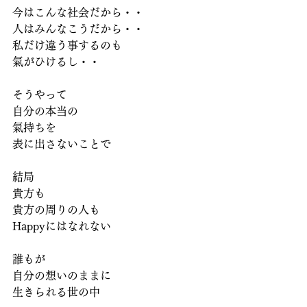
今はこんな社会だから・・
人はみんなこうだから・・
私だけ違う事するのも
氣がひけるし・・
そうやって
自分の本当の
氣持ちを
表に出さないことで
結局
貴方も
貴方の周りの人も
Happyにはなれない
誰もが
自分の想いのままに
生きられる世の中