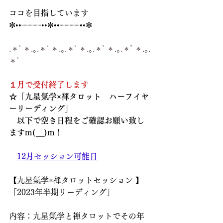
ココを目指しています
✼••┈┈┈┈••✼••┈┈┈┈••✼
.＊ﾟ＊.｡.＊ﾟ＊.｡.＊ﾟ＊.｡.＊ﾟ＊.｡.＊ﾟ＊.｡.
＊ﾟ
１月で受付終了します
☆「九星氣学×禅タロット　ハーフイヤ
ーリーディング」
　以下で空き日程をご確認お願い致し
ますm(__)m！
12月セッション可能日
【九星氣学×禅タロットセッション 】
「2023年半期リーディング」
内容：九星氣学と禅タロットでその年