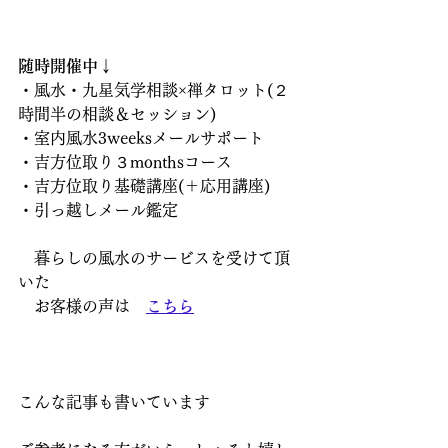
随時開催中↓
・風水・九星気学相談×禅タロット(２
時間半の相談＆セッション)
・室内風水3weeksメールサポート
・吉方位取り３monthsコース
・吉方位取り基礎講座(＋応用講座)
・引っ越しメール鑑定
　暮らしの風水のサービスを受けて頂
いた
　お客様の声は　
こちら
こんな記事も書いています