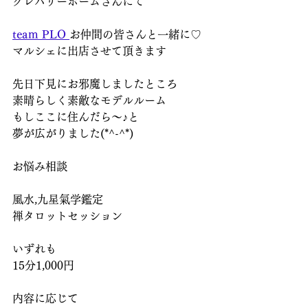
クレバリーホームさんにて
team PLO
お仲間の皆さんと一緒に♡
マルシェに出店させて頂きます
先日下見にお邪魔しましたところ
素晴らしく素敵なモデルルーム
もしここに住んだら～♪と
夢が広がりました(*^-^*)
お悩み相談
風水,九星氣学鑑定
禅タロットセッション
いずれも
15分1,000円
内容に応じて