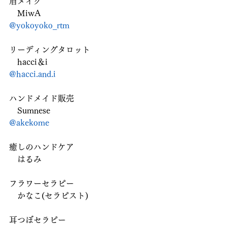
眉メイク
　MiwA
@yokoyoko_rtm
リーディングタロット
　hacci＆i
@hacci.and.i
ハンドメイド販売
　Sumnese
@akekome
癒しのハンドケア
　はるみ
フラワーセラピー
　かなこ(セラピスト)
耳つぼセラピー