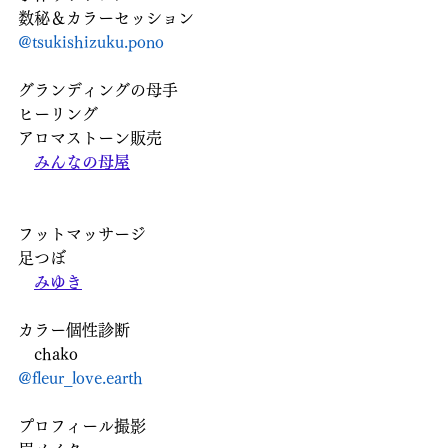
数秘＆カラーセッション
@tsukishizuku.pono
グランディングの母手
ヒーリング
アロマストーン販売
みんなの母屋
フットマッサージ
足つぼ
みゆき
カラー個性診断
　chako
@fleur_love.earth
プロフィール撮影