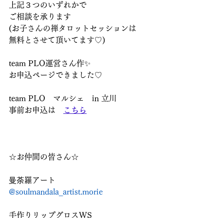
上記３つのいずれかで
ご相談を承ります
(お子さんの禅タロットセッションは
無料とさせて頂いてます♡)
team PLO運営さん作✨
お申込ページできました♡
team PLO　マルシェ　in 立川
事前お申込は　
こちら
☆お仲間の皆さん☆
曼荼羅アート
@soulmandala_artist.morie
手作りリップグロスWS