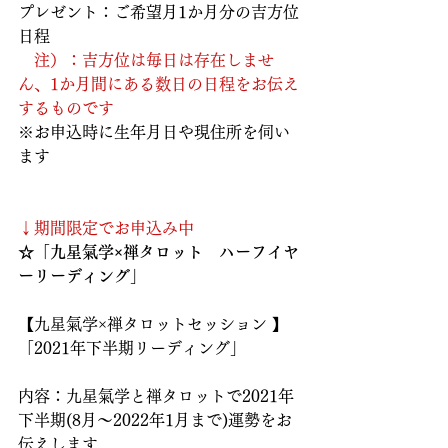
プレゼント：ご希望月1か月分の吉方位
日程
　注）：吉方位は毎日は存在しませ
ん、1か月間にある数日の日程をお伝え
するものです
※お申込時に生年月日や現住所を伺い
ます
↓期間限定でお申込み中
☆「九星氣学×禅タロット　ハーフイヤ
ーリーディング」
【九星氣学×禅タロットセッション 】
「2021年下半期リーディング」
内容：九星氣学と禅タロットで2021年
下半期(8月～2022年1月まで)運勢をお
伝えします