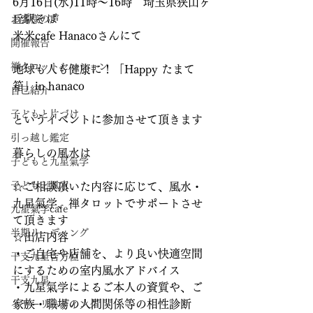
6月16日(水)11時～16時　埼玉県狭山ヶ
丘駅そば
お客様の声
米米cafe Hanacoさんにて 
開催報告
禅タロットセッション
地球も人も健康に！「Happy たまて
箱」in hanaco
自己紹介
子どもと片づけ
というイベントに参加させて頂きます
引っ越し鑑定
暮らしの風水は
子どもと九星氣学
子どもと風水
☆ご相談頂いた内容に応じて、風水・
九星氣学、禅タロットでサポートさせ
九星氣学cafe
て頂きます
半期リーディング
☆出店内容
・ご自宅や店舗を、より良い快適空間
干支九星吉方位
にするための室内風水アドバイス
干支九星
・九星氣学によるご本人の資質や、ご
家族・職場の人間関係等の相性診断
イヤーリーディング