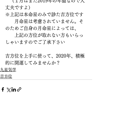
　（１月はまだ2019年の年盤なので大
丈夫ですよ）
※上記は本命星のみで診た吉方位です
　　月命星は考慮されていません。そ
のためご自身の月命星によっては、
　　上記の方位が取れない方もいらっ
しゃいますのでご了承下さい
吉方位を上手に使って、2020年、積極
的に開運してみませんか？
九星気学
吉方位
すべて表示
最新記事