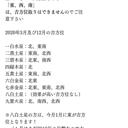
「東、西、南」
は、吉方位取りはできません
のでご注
意下さい
2020年3月及び12月の吉方位
一白水星：北、東南
二黒土星：東南、北西
三碧木星：北東、南西
四緑木星：北
五黄土星：東南、北西
六白金星：北東
七赤金星：北東、東南、北西
八白土星：（効果が高い吉方位なし）
九紫火星：北、南西、北西
※八白土星の方は、今月1月に東が吉方
位となります！