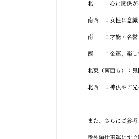
北　　：心に関係が
南西　：女性に意識
南　　：才能・名誉
西　　：金運、楽し
北東（南西も）：鬼
北西　：神仏やご先
また、さらにご参考
番外編仕事運にすぐ