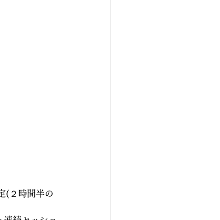
定(２時間半の