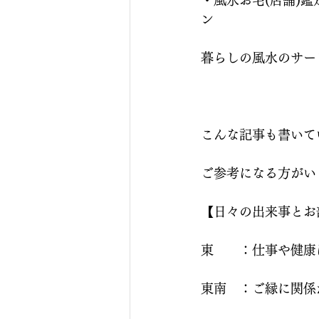
・風水お宅(店舗)
ン
暮らしの風水のサー
こんな記事も書いてい
ご参考になる方がいら
【日々の出来事とお
東　　：仕事や健康
東南　：ご縁に関係