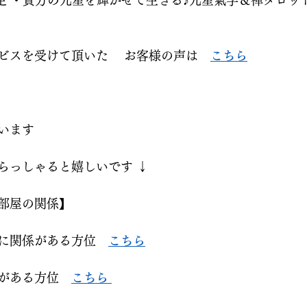
鑑定 ・貴方の九星を輝かせて生きる♪九星氣学＆禅タロッ
ビスを受けて頂いた 　お客様の声は　
こちら
ます  
っしゃると嬉しいです ↓  
部屋の関係】
に関係がある方位　
こちら
がある方位　
こちら 