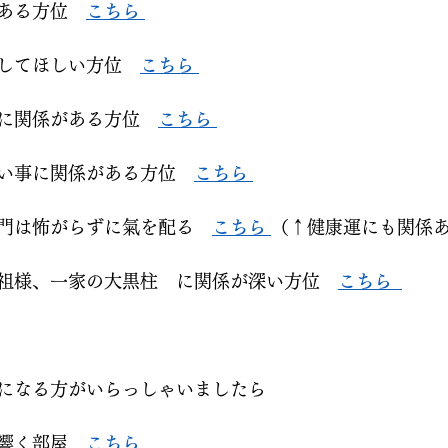
ある方位　
こちら 
してほしい方位　
こちら 
に関係がある方位　
こちら 
い事に関係がある方位　
こちら 
門は怖がらずに氣を配る　
こちら 
（↑健康運にも関係あ
祖様、一家の大黒柱　に関係が深い方位　
こちら  
になる方がいらっしゃいましたら  
響く部屋　
こちら 