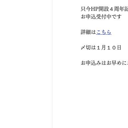
只今HP開設４周年
お申込受付中です
詳細は
こちら
〆切は１月１０日
お申込みはお早めにお