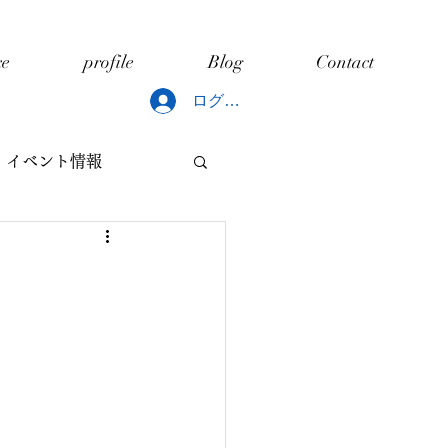
ce
profile
Blog
Contact
ログイン
イベント情報
どもと片づけ
ング