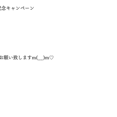
記念キャンペーン
願い致しますm(__)m♡