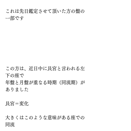
これは先日鑑定させて頂いた方の盤の
一部です
この方は、近日中に艮宮と言われる左
下の座で
年盤と月盤が重なる時期（同流期）が
ありました
艮宮＝変化
大きくはこのような意味がある座での
同流