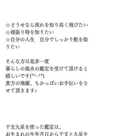
☆どうせなら流れを知り高く飛びたい
☆頑張り時を知りたい
☆自分の人生　自分でしっかり舵を取
りたい
そんな方は是非一度
暮らしの風水の鑑定を受けて頂けると
嬉しいです(*^-^*)
貴方の飛躍、ちかっぱいお手伝いをさ
せて頂きます♪
干支九星を使った鑑定は、
お生まれの生年月日から干支と九星を