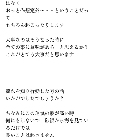
はなく
おっと💦想定外～・・ということだっ
て
もちろん起こったりします
大事なのはそうなった時に
全ての事に意味がある　と思えるか？
これがとても大事だと思います
流れを知り行動した方の話
いかがでしたでしょうか？
ちなみにこの運氣の波が高い時
何にもしないで、砂浜から海を見てい
るだけでは
良いことは起きません