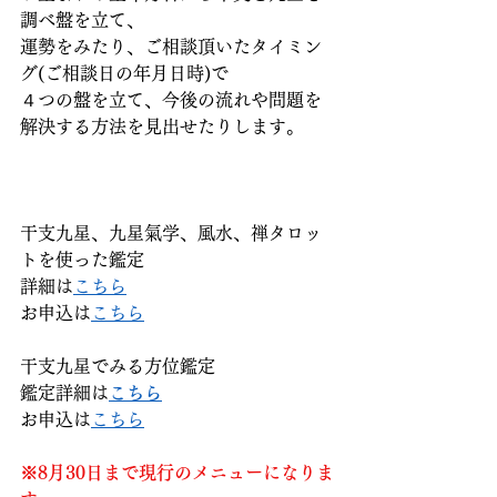
調べ盤を立て、
運勢をみたり、ご相談頂いたタイミン
グ(ご相談日の年月日時)で
４つの盤を立て、今後の流れや問題を
解決する方法を見出せたりします。
干支九星、九星氣学、風水、禅タロッ
トを使った鑑定
詳細は
こちら
お申込は
こちら
干支九星でみる方位鑑定
鑑定詳細は
こちら
お申込は
こちら
※8月30日まで現行のメニューになりま