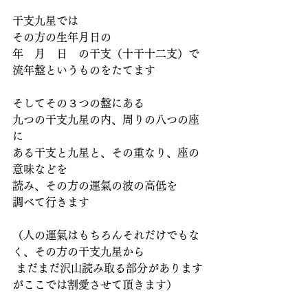
干支九星では
その方の生年月日の
年　月　日　の干支（十干十二支）で
流年盤というものをたてます
そしてその３つの盤にある
九つの干支九星の内、周りの八つの座
に
ある干支と九星と、その重なり、座の
意味などを
読み、その方の運氣の波の高低を
調べて行きます
（人の運氣はもちろんそれだけでもな
く、その方の干支九星から
 まだまだ沢山読み取る部分があります
がここでは割愛させて頂きます）