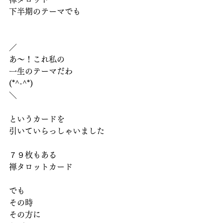
下半期のテーマでも
／
あ～！これ私の
一生のテーマだわ
(*^-^*)
＼
というカードを
引いていらっしゃいました
７９枚もある
禅タロットカード
でも
その時
その方に