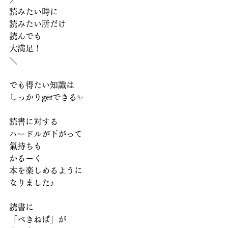
読みたい時に
読みたい所だけ
読んでも
大満足！
＼
でも得たい知識は
しっかりgetできる✨
読書に対する
ハードルが下がって
氣持ちも
かるーく
本を楽しめるように
なりました♪
読書に
「べきねば」が