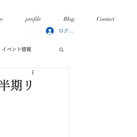
ce
profile
Blog
Contact
ログイン
イベント情報
どもと片づけ
下半期リ
ング