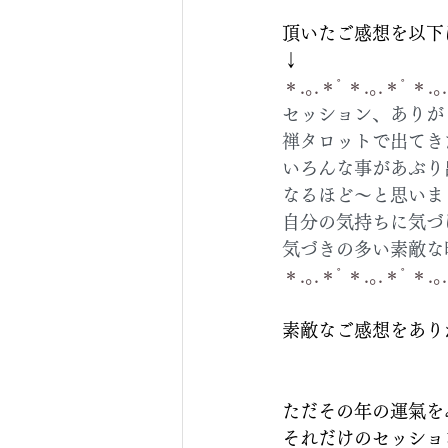
頂いたご感想を以下
↓
＊.｡.＊ﾟ＊.｡.＊ﾟ＊.｡
セッション、ありが
禅タロットで出てき
いろんな事があぶり
なるほど〜と思いま
自分の気持ちに気づ
気づきの多い素敵な
＊.｡.＊ﾟ＊.｡.＊ﾟ＊.｡
素敵なご感想をあり
ただその年の運氣を
それだけのセッショ