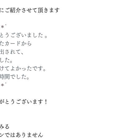
にご紹介させて頂きます
.＊ﾟ
とうございました 。
たカードから
出されて、
した。
けてよかったです。
時間でした。
.＊ﾟ
がとうございます！
みる
ンではありません