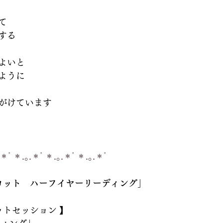
て
する
よいと
ように
がけています
.＊ﾟ＊.｡.＊ﾟ＊.｡.＊ﾟ＊.｡.＊ﾟ
ロット　ハーフイヤーリーディング」
ットセッション 】