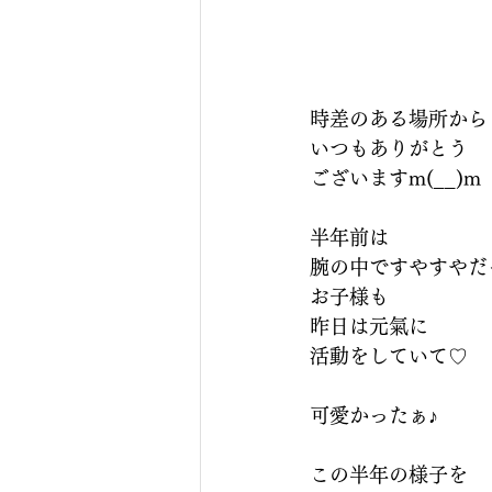
時差のある場所から
いつもありがとう
ございますm(__)m
半年前は
腕の中ですやすやだ
お子様も
昨日は元氣に
活動をしていて♡
可愛かったぁ♪
この半年の様子を