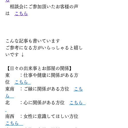
　相談会にご参加頂いたお客様の声
は　
こちら
こんな記事も書いています  
ご参考になる方がいらっしゃると嬉し
いです ↓  
【日々の出来事とお部屋の関係】  
東　　：仕事や健康に関係がある方
位　
こちら  
東南　：ご縁に関係がある方位　
こち
ら   
北　　：心に関係がある方位　
こちら  
南西　：女性に意識してほしい方位　
こちら   