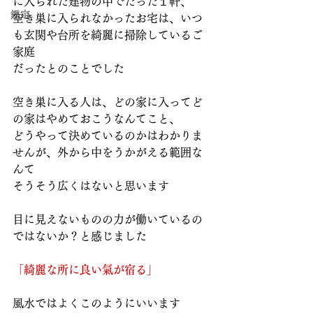
に入られた建物の中でたった１軒、
鑑定
空き巣に入られなかったお宅は、いつ
も玄関や台所を綺麗に掃除しているご
家庭
だったとのことでした
空き巣に入る人は、どの家に入ってど
の家はやめておこうなんてこと、
どうやって決めているのかはわかりま
せんが、外から中をうかがえる範囲な
んて
そうそう広くはないと思います
目に見えないものの力が働いているの
ではないか？と感じました
「綺麗な所に良い氣が宿る」
風水ではよくこのようにいいます