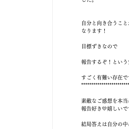
自分と向き合うこと
なります！
目標ずきなので
報告するぞ！という
すごく有難い存在で
***********************
素敵なご感想を本当
報告好き💛嬉しい
結局答えは自分の中