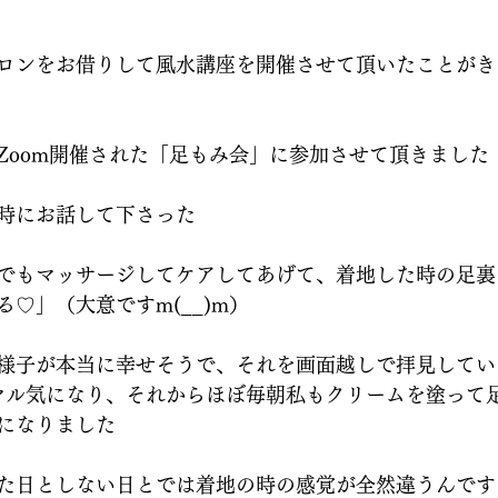
ロンをお借りして風水講座を開催させて頂いたことがき
Zoom開催された「足もみ会」に参加させて頂きました
時にお話して下さった
でもマッサージしてケアしてあげて、着地した時の足裏
♡」（大意ですm(__)m）
様子が本当に幸せそうで、それを画面越しで拝見してい
ヤル気になり、それからほぼ毎朝私もクリームを塗って
になりました
た日としない日とでは着地の時の感覚が全然違うんです