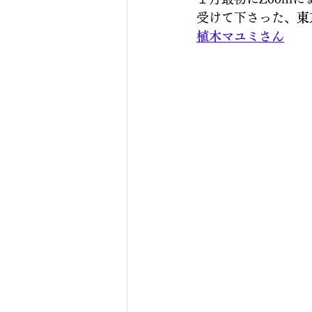
受けて下さった、
東
植木マユミさん