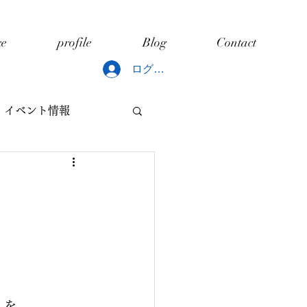
ce
profile
Blog
Contact
ログイン
イベント情報
どもと片づけ
ング
」を