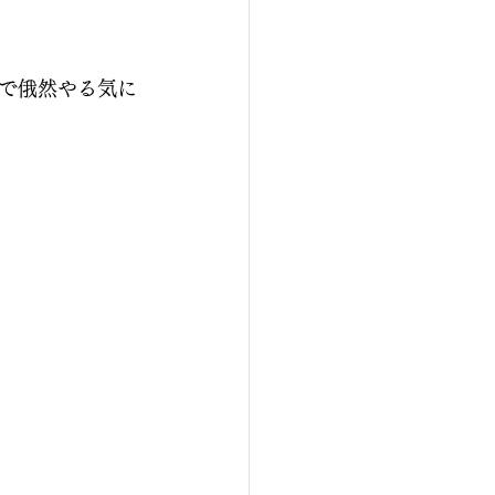
で俄然やる気に