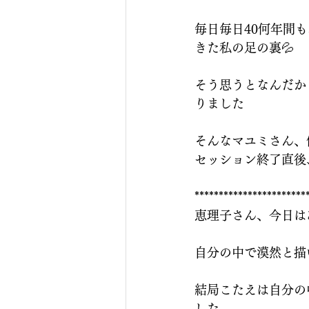
毎日毎日40何年間
きた私の足の裏💦
そう思うとなんだか
りました
そんなマユミさん、
セッション終了直後
***********************
恵理子さん、今日は
自分の中で漠然と描
結局こたえは自分の
した。