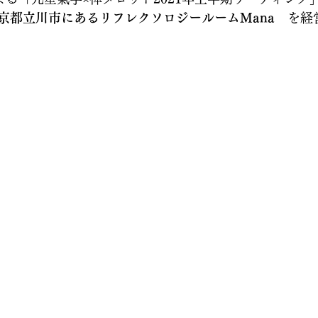
京都立川市にあるリフレクソロジールームMana
　を経