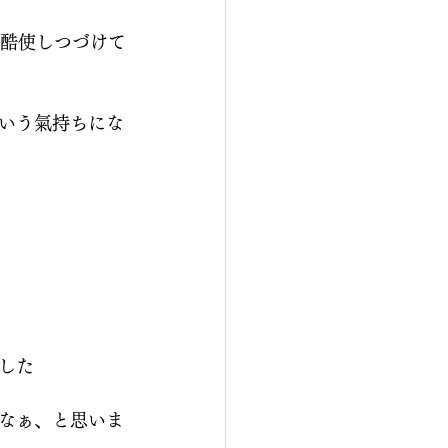
く酷使しつづけて
という氣持ちにな
した
なぁ、と思いま