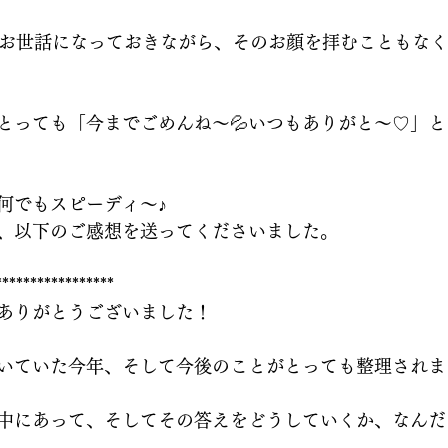
もお世話になっておきながら、そのお顔を拝むこともな
とっても「今までごめんね～💦いつもありがと～♡」
何でもスピーディ～♪
、以下のご感想を送ってくださいました。
*****************
ありがとうございました！
いていた今年、そして今後のことがとっても整理されま
中にあって、そしてその答えをどうしていくか、なんだ