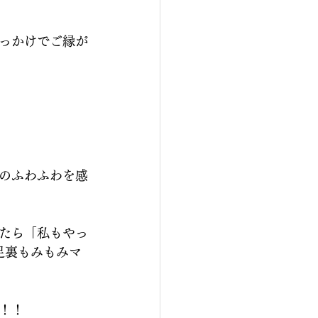
っかけでご縁が
のふわふわを感
たら「私もやっ
足裏もみもみマ
！！