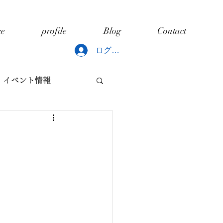
ce
profile
Blog
Contact
ログイン
イベント情報
どもと片づけ
ング