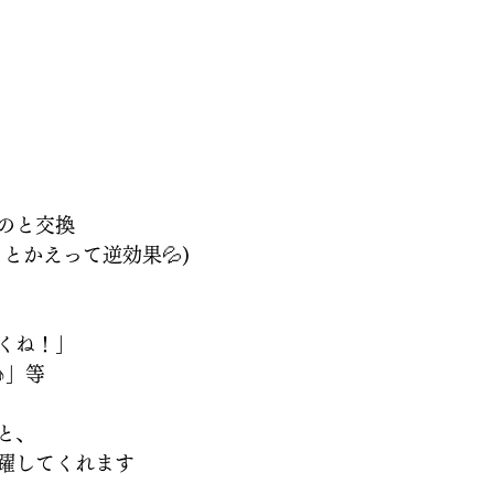
のと交換
とかえって逆効果💦)
くね！」
♪」等
と、
躍してくれます