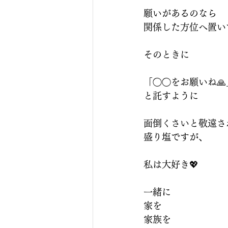
願いがあるのなら
関係した方位へ置い
そのときに
「◯◯をお願いね🙏
と託すように
面倒くさいと敬遠さ
盛り塩ですが、
私は大好き💖
一緒に
家を
家族を