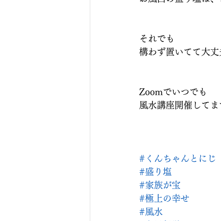
それでも
構わず置いてて大丈夫
Zoomでいつでも
風水講座開催してま
#くんちゃんとにじ
#盛り塩
#家族が宝
#極上の幸せ
#風水