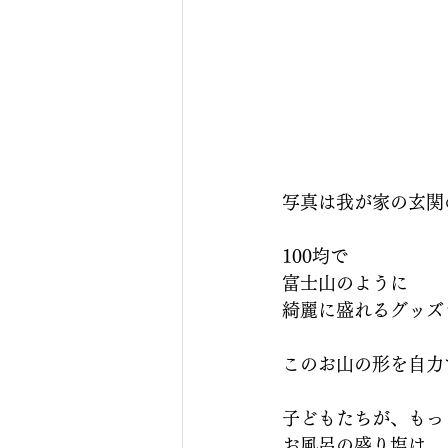
写真は我が家の玄関
100均で
富士山のように
綺麗に盛れるグッズ
このお山の形を自力
子どもたちが、もっ
お風呂の盛り塩は、