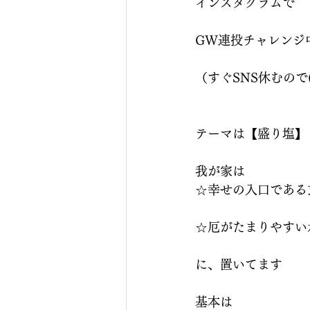
インスタグラムで
GW連投チャレンジ
（すぐSNS休むので(
テーマは【盛り塩】
我が家は
☆幸せの入口である
☆厄がたまりやすい
に、置いてます
基本は