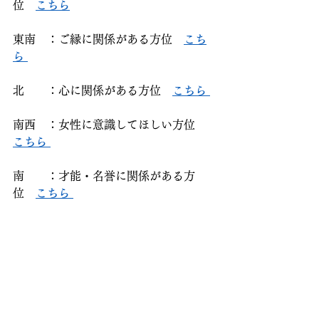
位　
こちら
東南　：ご縁に関係がある方位　
こち
ら 
北　　：心に関係がある方位　
こちら 
南西　：女性に意識してほしい方位　
こちら 
南　　：才能・名誉に関係がある方
位　
こちら 
西　　：金運、楽しい事に関係がある
方位　
こちら 
北東（南西も）：鬼門は怖がらずに氣
を配る　
こちら 
（↑健康運にも関係あ
り） 