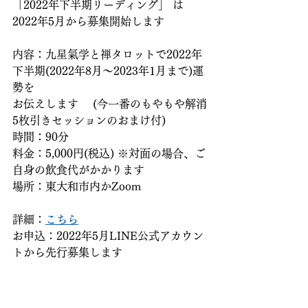
「2022年下半期リーディング」 は
2022年5月から募集開始します
内容：九星氣学と禅タロットで2022年
下半期(2022年8月～2023年1月まで)運
勢を
お伝えします 　(今一番のもやもや解消
5枚引きセッションのおまけ付) 
時間：90分 
料金：5,000円(税込) ※対面の場合、ご
自身の飲食代がかかります
場所：東大和市内かZoom
詳細：
こちら
お申込：2022年5月LINE公式アカウン
トから先行募集します