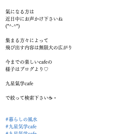
氣になる方は
近日中にお声かけ下さいね
(*^-^*)
集まる方々によって
飛び出す内容は無限大の広がり
今までの楽しいcafeの
様子はブログより♡
九星氣学cafe
で絞って検索下さい☕・
#暮らしの風水
#九星気学cafe
#九星氣学cafe