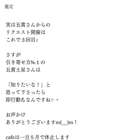
鑑定
実は五黄さんからの
リクエスト開催は
これで３回目♪
さすが
引き寄せ力№１の
五黄土星さんは
「知りたいな！」と
思って下さったら
即行動💪なんですね✨・
お声かけ
ありがとうございますm(__)m！
cafeは一旦５月で休止します