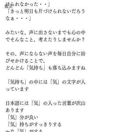
けられなかった・・」
鑑定
「きっと明日も片づけられないだろう
なぁ・・・」
みたいな、声に出さないまでも心の中
でそんなこと、考えたりしませんか？
その、声にならない声を毎日自分に浴
びせかけることで、
どんどん「気持ち」も落ち込みますね
「気持ち」の中には「気」の文字が入
っています
日本語には「気」の入った言葉が沢山
あります
「気」分が良い
「気」持ちがすっきりする
～な「気」がする