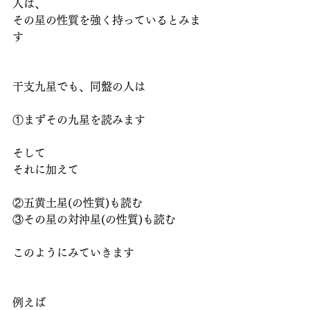
人は、
その星の性質を強く持っているとみま
す
干支九星でも、同盤の人は
①まずその九星を読みます
そして
それに加えて
②五黄土星(の性質)も読む
③その星の対沖星(の性質)も読む
このようにみていきます
例えば