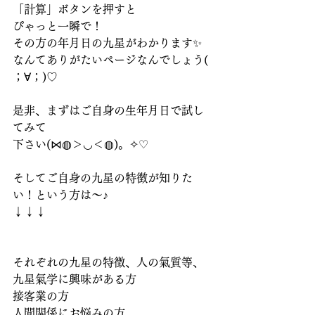
「計算」ボタンを押すと
ぴゃっと一瞬で！
その方の年月日の九星がわかります✨
なんてありがたいページなんでしょう( 
；∀；)♡
是非、まずはご自身の生年月日で試し
てみて
下さい(⋈◍＞◡＜◍)。✧♡
そしてご自身の九星の特徴が知りた
い！という方は～♪
↓↓↓
それぞれの九星の特徴、人の氣質等、
九星氣学に興味がある方
接客業の方
人間関係にお悩みの方