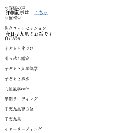
お客様の声
詳細記事は　
こちら
開催報告
禅タロットセッション
今日は九星のお話です
自己紹介
子どもと片づけ
引っ越し鑑定
子どもと九星氣学
子どもと風水
九星氣学cafe
半期リーディング
干支九星吉方位
干支九星
イヤーリーディング