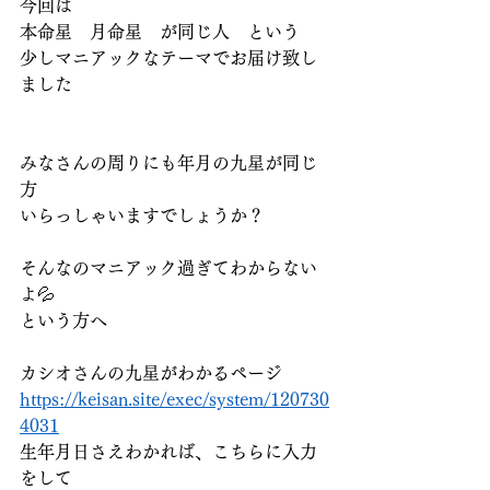
今回は
本命星　月命星　が同じ人　という
少しマニアックなテーマでお届け致し
ました
みなさんの周りにも年月の九星が同じ
方
いらっしゃいますでしょうか？
そんなのマニアック過ぎてわからない
よ💦
という方へ
カシオさんの九星がわかるページ
https://keisan.site/exec/system/120730
4031
生年月日さえわかれば、こちらに入力
をして