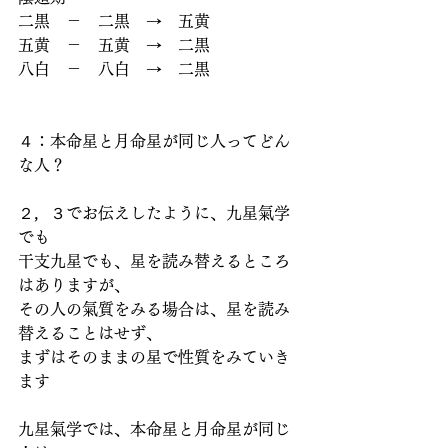
二黒　－　二黒　→　五黄
五黄　－　五黄　→　二黒
八白　－　八白　→　二黒
４：本命星と月命星が同じ人ってどん
な人？
２，３でお伝えしたように、九星氣学
でも
干支九星でも、星を読み替えるところ
はありますが、
その人の氣質をみる場合は、星を読み
替えることはせず、
まずはそのままの星で性質をみていき
ます
九星氣学では、本命星と月命星が同じ