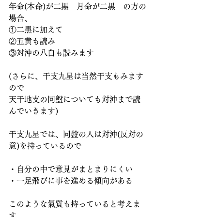
年命(本命)が二黒　月命が二黒　の方の
場合、
①二黒に加えて
②五黄も読み
③対沖の八白も読みます
(さらに、干支九星は当然干支もみます
ので
天干地支の同盤についても対沖まで読
んでいきます)
干支九星では、同盤の人は対沖(反対の
意)を持っているので
・自分の中で意見がまとまりにくい
・一足飛びに事を進める傾向がある
このような氣質も持っていると考えま
す