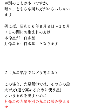
が別のことが多いですが、
時々、どちらも同じ方がいらっしゃい
ます
例えば、昭和５６年９月８日～１０月
７日の間にお生まれの方は
本命星が一白水星
月命星も一白水星　となります
２：九星氣学ではどう考える？
この場合、九星氣学では、その方の最
大吉方(運を高めるために使う星)
というものを出すために
月命星の九星を別の九星に読み換えま
す