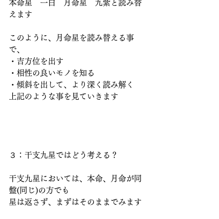
本命星　一白　月命星　九紫と読み替
えます
このように、月命星を読み替える事
で、
・吉方位を出す
・相性の良いモノを知る
・傾斜を出して、より深く読み解く
上記のような事を見ていきます
３：干支九星ではどう考える？
干支九星においては、本命、月命が同
盤(同じ)の方でも
星は返さず、まずはそのままでみます