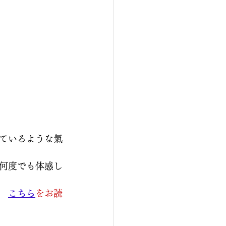
ているような氣
何度でも体感し
こちら
をお読