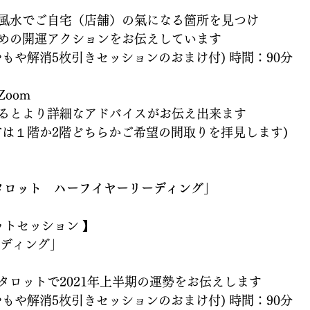
風水でご自宅（店舗）の氣になる箇所を見つけ
めの開運アクションをお伝えしています
もや解消5枚引きセッションのおまけ付) 時間：90分
)
oom
るとより詳細なアドバイスがお伝え出来ます
方は１階か2階どちらかご希望の間取りを拝見します)
タロット　ハーフイヤーリーディング」
ットセッション 】
ーディング」
タロットで2021年上半期の運勢をお伝えします
もや解消5枚引きセッションのおまけ付) 時間：90分