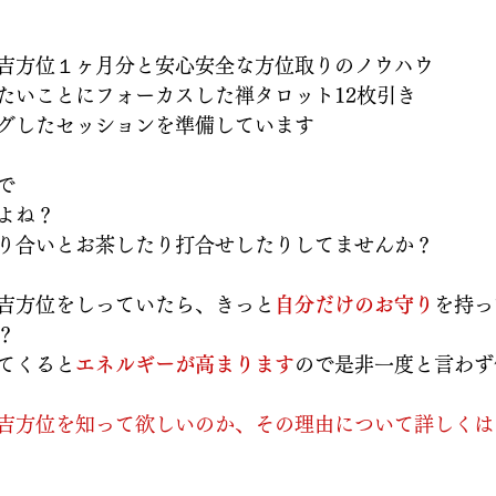
吉方位１ヶ月分と安心安全な方位取りのノウハウ
たいことにフォーカスした禅タロット12枚引き
グしたセッションを準備しています
で
よね？
り合いとお茶したり打合せしたりしてませんか？
吉方位をしっていたら、きっと
自分だけのお守り
を持っ
？
てくると
エネルギーが高まります
ので
是非一度と言わず
吉方位を知って欲しいのか、その理由について詳しくは