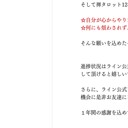
そして禅タロット1
☆自分が心からやり
☆何にも煩わされず
そんな願いを込めた
進捗状況はライン公
して頂けると嬉しい
さらに、ライン公式
機会に是非お友達に
１年間の感謝を込め