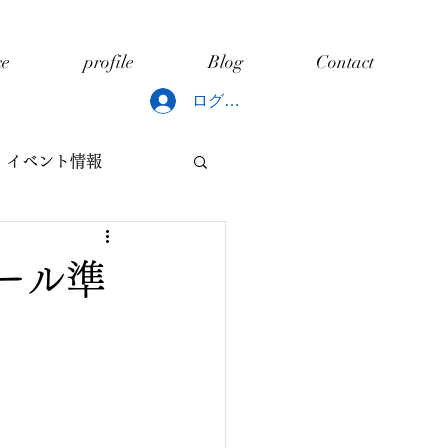
ce
profile
Blog
Contact
ログイン
イベント情報
どもと片づけ
ール準
ング