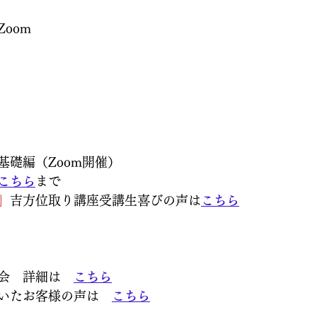
)
oom
基礎編（Zoom開催）
こちら
まで
」
吉方位取り講座受講生喜びの声は
こちら
会　詳細は　
こちら
いたお客様の声は　
こちら