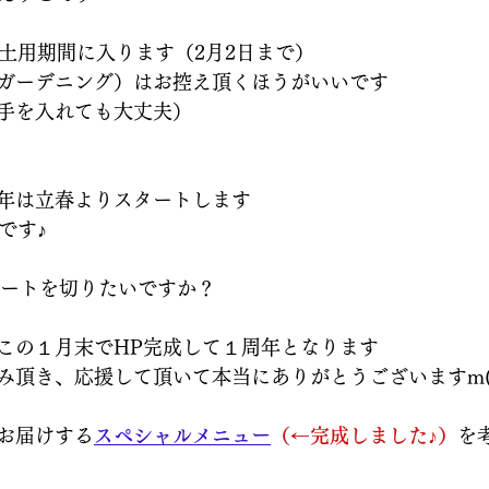
の土用期間に入ります（2月2日まで）
ガーデニング）はお控え頂くほうがいいです
手を入れても大丈夫）
年は立春よりスタートします
です♪
タートを切りたいですか？
この１月末でHP完成して１周年となります
み頂き、応援して頂いて本当にありがとうございますm(_
お届けする
スペシャルメニュー
（←完成しました♪）
を