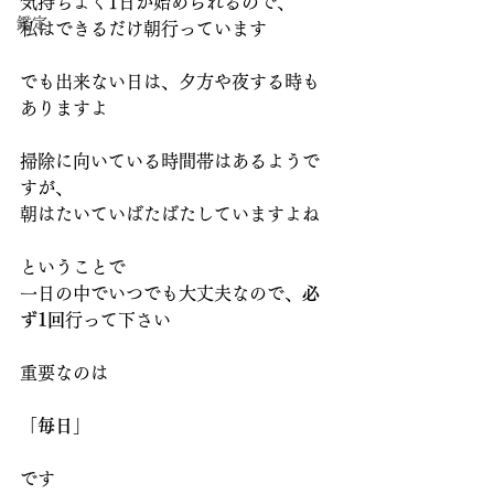
気持ちよく1日が始められるので、
鑑定
私はできるだけ朝行っています
でも出来ない日は、夕方や夜する時も
ありますよ
掃除に向いている時間帯はあるようで
すが、
朝はたいていばたばたしていますよね
ということで
一日の中でいつでも大丈夫なので、
必
ず1回
行って下さい
重要なのは
「毎日」
です