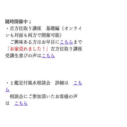
随時開催中↓
・吉方位取り講座　基礎編（オンライ
ンも対面も両方で開催可能）
　ご興味ある方はお早目に
こちら
まで
「お家売れました！」
吉方位取り講座
受講生喜びの声は
こちら
・１鑑定付風水相談会　詳細は　
こち
ら
　相談会にご参加頂いたお客様の声
は　
こちら