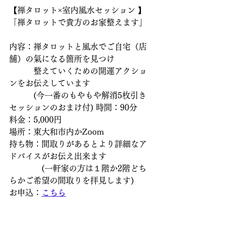
【禅タロット×室内風水セッション 】
「禅タロットで貴方のお家整えます」
内容：禅タロットと風水でご自宅（店
舗）の氣になる箇所を見つけ
　　　整えていくための開運アクショ
ンをお伝えしています
　　　(今一番のもやもや解消5枚引き
セッションのおまけ付) 時間：90分
料金：5,000円
場所：東大和市内かZoom
持ち物：間取りがあるとより詳細なア
ドバイスがお伝え出来ます
　　　　(一軒家の方は１階か2階どち
らかご希望の間取りを拝見します)
お申込：
こちら