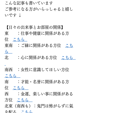
こんな記事も書いています  
ご参考になる方がいらっしゃると嬉し
いです ↓  
【日々の出来事とお部屋の関係】  
東　　：仕事や健康に関係がある方
位　
こちら  
東南　：ご縁に関係がある方位　
こち
ら   
北　　：心に関係がある方位　
こちら  
南西　：女性に意識してほしい方位　
こちら   
南　　：才能・名誉に関係がある方
位　
こちら   
西　　：金運、楽しい事に関係がある
方位　
こちら   
北東（南西も）：鬼門は怖がらずに氣
を配る　
こちら 