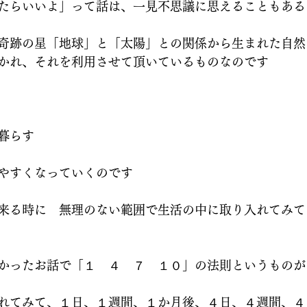
たらいいよ」って話は、一見不思議に思えることもある
奇跡の星「地球」と「太陽」との関係から生まれた自然
かれ、それを利用させて頂いているものなのです
暮らす
やすくなっていくのです
来る時に　無理のない範囲で生活の中に取り入れてみて
かったお話で「１　４　７　１０」の法則というものが
れてみて、１日、１週間、１か月後、４日、４週間、４