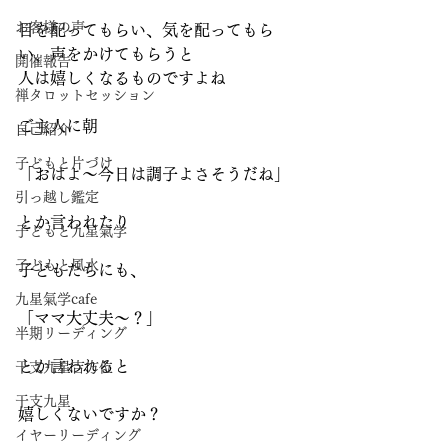
お客様の声
目を配ってもらい、気を配ってもら
い、声をかけてもらうと
開催報告
人は嬉しくなるものですよね
禅タロットセッション
ご主人に朝
自己紹介
子どもと片づけ
「おはよ～今日は調子よさそうだね」
引っ越し鑑定
とか言われたり
子どもと九星氣学
子どもと風水
子どもたちにも、
九星氣学cafe
「ママ大丈夫～？」
半期リーディング
とか言われると
干支九星吉方位
干支九星
嬉しくないですか？
イヤーリーディング