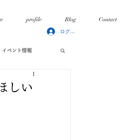
ce
profile
Blog
Contact
ログイン
イベント情報
どもと片づけ
ほしい
ング