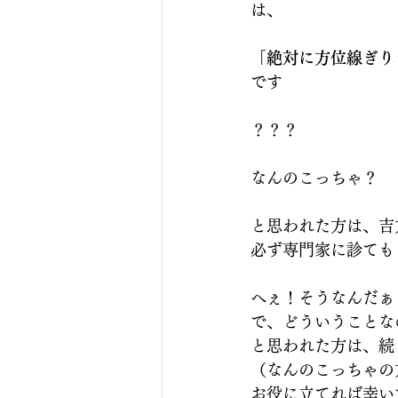
は、
「絶対に方位線ぎり
です
？？？
なんのこっちゃ？
と思われた方は、吉
必ず専門家に診ても
へぇ！そうなんだぁ
で、どういうことな
と思われた方は、続
（なんのこっちゃの
お役に立てれば幸い