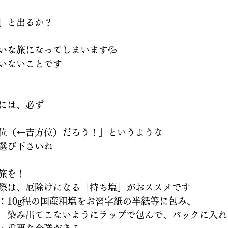
」と出るか？
いな旅
になってしまいます💦
いないことです
には、必ず
位（←吉方位）だろう！」というような
選び下さいね
旅を！
際は、厄除けになる「持ち塩」がおススメです
：10g程の国産粗塩をお習字紙の半紙等に包み、
　染み出てこないようにラップで包んで、バックに入れ