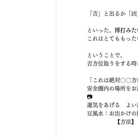
「吉」と出るか「凶
といった、
博打みた
これはとてももった
ということで、
吉方位取りをする時
「これは絶対〇〇方
安全圏内の場所をお
📷
運気をあげる　よい
豆風水：お出かけの
　　　　　【方法】
　　　　　　　　　