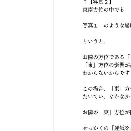
↑【写真２】
東南方位の中でも　
写真１　のような場
というと、
お隣の方位である「
「東」方位の影響が
わからないからです
この場合、「東」方
たいてい、なかなか
お隣の「東」方位が
せっかくの
「運気を