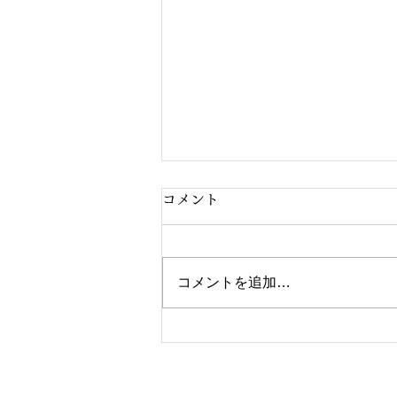
コメント
コメントを追加…
吉方位鑑定報告