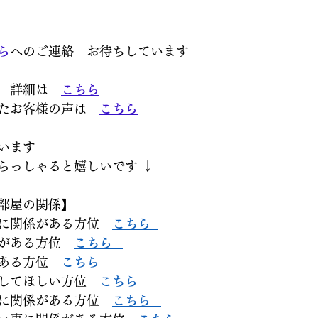
ら
へのご連絡　お待ちしています
　詳細は　
こちら
たお客様の声は　
こちら
ます  
っしゃると嬉しいです ↓  
屋の関係】  
に関係がある方位　
こちら  
がある方位　
こちら   
ある方位　
こちら   
してほしい方位　
こちら   
に関係がある方位　
こちら   