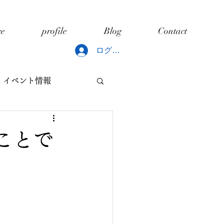
ce
profile
Blog
Contact
ログイン
イベント情報
どもと片づけ
ことで
ング