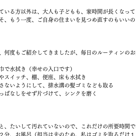
ている方以外は、大人も子どもも、家時間が長くなって
そ、もう一度、ご自身の住まいを見つめ直すのもいいの
、何度もご紹介してきましたが、毎日のルーティンのお
巾で水拭き（幸せの入口です）
やスイッチ、棚、便座、床も水拭き
さないようにして、排水溝の髪ゴミなども取る
っぱなしをせず片づけて、シンクを磨く
と、たいして汚れていないので、これだけの所要時間で
２分、お風呂（担当は夫のため、私はゴミを取るだけ１０秒