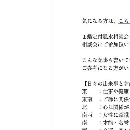
気になる方は、
こち
１鑑定付風水相談会
相談会にご参加頂い
こんな記事も書いてい
ご参考になる方がいら
【日々の出来事とお部
東　　：仕事や健康
東南　：ご縁に関係
北　　：心に関係が
南西　：女性に意識
南　　：才能・名誉