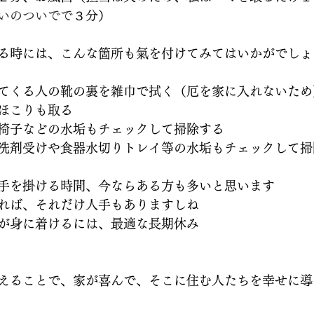
いのついでで
３分）
る時には、こんな箇所も氣を付けてみてはいかがでしょ
てくる人の靴の裏を雑巾で拭く（厄を家に入れないため
ほこりも取る
椅子などの水垢もチェックして掃除する
洗剤受けや食器水切りトレイ等の水垢もチェックして掃
手を掛ける時間、今ならある方も多いと思います
れば、それだけ人手もありますしね
が身に着けるには、最適な長期休み
えることで、家が喜んで、そこに住む人たちを幸せに導