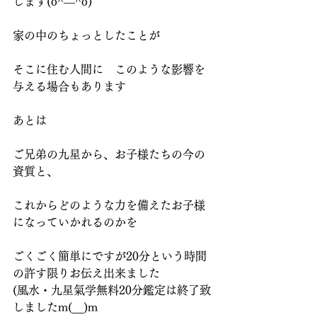
します(o^―^o)
家の中のちょっとしたことが
そこに住む人間に　このような影響を
与える場合もあります
あとは
ご兄弟の九星から、お子様たちの今の
資質と、
これからどのような力を備えたお子様
になっていかれるのかを
ごくごく簡単にですが20分という時間
の許す限りお伝え出来ました
(風水・九星氣学無料20分鑑定は終了致
しましたm(__)m