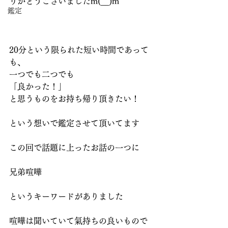
りがとうございましたm(__)m
鑑定
20分という限られた短い時間であって
も、
一つでも二つでも
「良かった！」
と思うものをお持ち帰り頂きたい！
という想いで鑑定させて頂いてます
この回で話題に上ったお話の一つに
兄弟喧嘩
というキーワードがありました
喧嘩は聞いていて氣持ちの良いもので