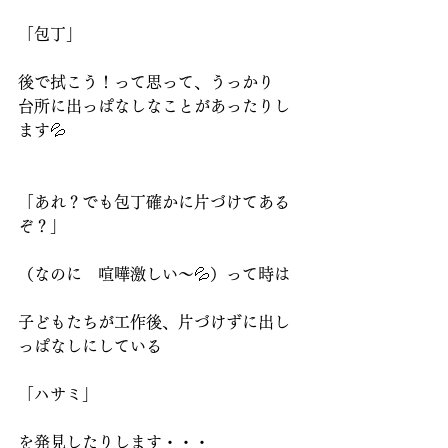
「包丁」
後で拭こう！って思って、うっかり
台所に出っぱなしなことがあったりし
ます💦
「あれ？でも包丁確かに片づけてある
ぞ？」
（なのに　喧嘩激しい～💦）って時は
子どもたちが工作後、片づけずに出し
っぱなしにしている
「ハサミ」
を発見したりします・・・