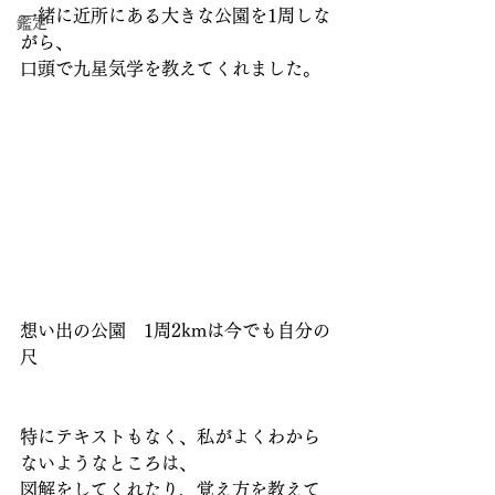
一緒に近所にある大きな公園を1周しな
鑑定
がら、
口頭で九星気学を教えてくれました。
想い出の公園　1周2kmは今でも自分の
尺
特にテキストもなく、私がよくわから
ないようなところは、
図解をしてくれたり、覚え方を教えて