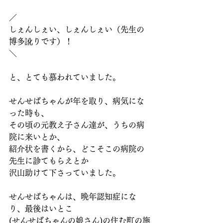
／
しぇんしぇい、しぇんしぇい（先生の
博多訛りです）！
＼
と、とても慕われていました。
せんせばちゃんが年を取り、病気にな
った時も、
その頃の元教え子さん達が、うちの病
院に来いとか、
紹介状を書くから、どこそこの病院の
先生に診てもらえとか
沢山助けて下さっていました。
せんせばちゃんは、晩年認知症にな
り、最後はいとこ
(せんせばちゃんの娘さん)の住む町の施