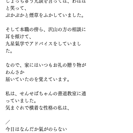
しょっちゅう冗談を言っては、わはは
と笑って、
ぷかぷかと煙草をふかしていました。
そして本職の傍ら、沢山の方の相談に
耳を傾けて、
九星氣学でアドバイスをしていまし
た。
なので、家にはいつもお礼の贈り物が
わんさか
届いていたのを覚えています。
私は、せんせばちゃんの書道教室に通
っていました。
気まぐれで横着な性格の私は、
／
今日はなんだか氣がのらない