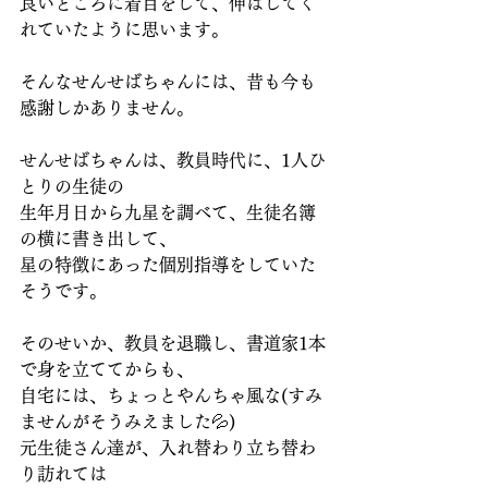
良いところに着目をして、伸ばしてく
れていたように思います。
そんなせんせばちゃんには、昔も今も
感謝しかありません。
せんせばちゃんは、教員時代に、1人ひ
とりの生徒の
生年月日から九星を調べて、生徒名簿
の横に書き出して、
星の特徴にあった個別指導をしていた
そうです。
そのせいか、教員を退職し、書道家1本
で身を立ててからも、
自宅には、ちょっとやんちゃ風な(すみ
ませんがそうみえました💦)
元生徒さん達が、入れ替わり立ち替わ
り訪れては