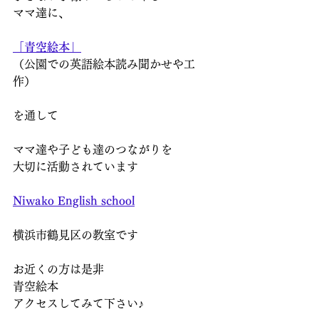
ママ達に、
「青空絵本」
（公園での英語絵本読み聞かせや工
作）
を通して
ママ達や子ども達のつながりを
大切に活動されています
Niwako English school
横浜市鶴見区の教室です
お近くの方は是非
青空絵本
アクセスしてみて下さい♪