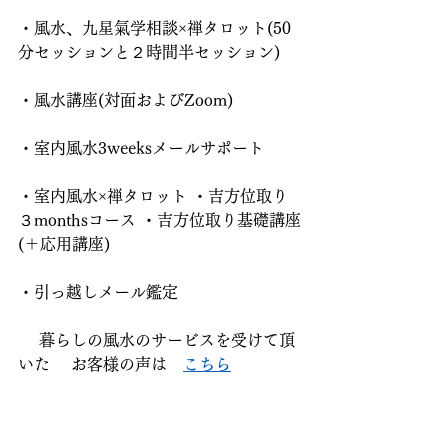
・風水、九星氣学相談×禅タロット(50
分セッションと２時間半セッション)
・風水講座(対面およびZoom)
・室内風水3weeksメールサポート
・室内風水×禅タロット ・吉方位取り
３monthsコース ・吉方位取り基礎講座
(＋応用講座)
・引っ越しメール鑑定
 　暮らしの風水のサービスを受けて頂
いた 　お客様の声は　
こちら