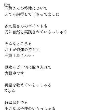
鑑定
五黄さんの特性について
とても納得して下さってました
各九星さんのポイントも
既に自然と実践されていらっしゃり
そんなところも
さすが強運の持ち主
五黄土星さん✨・
風水もご自宅に取り入れて
実践中です
英語を教えていらっしゃる
Kさん
教室以外でも
小さなお子様のいらっしゃる