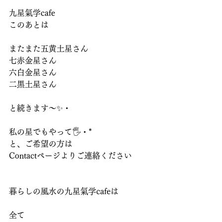
九星氣学cafe
このあとは
またまた五黄土星さん
七赤金星さん
六白金星さん
二黒土星さん
と続きます～✨・
私の星でもやって🖐️・*
と、ご希望の方は
Contactページよりご連絡ください
暮らしの風水の九星氣学cafeは
全て