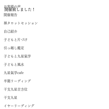
お客様の声
開催致しました！
開催報告
禅タロットセッション
自己紹介
子どもと片づけ
引っ越し鑑定
子どもと九星氣学
子どもと風水
九星氣学cafe
半期リーディング
干支九星吉方位
干支九星
イヤーリーディング