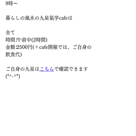
9時～  
暮らしの風水の九星氣学cafeは
全て
時間∶午前中(2時間)
金額∶2500円(＋cafe開催では、ご自身の
飲食代)
ご自身の九星は
こちら
で確認できます
(*^-^*)