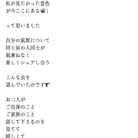
私が見たかった景色
が今ここにある😭」
って思いました
自分の氣質について
同じ星の人同士が
氣兼ねなく
楽しくシェアし合う
こんな会を
望んでいたのです❣️*
お二人が
ご自身のこと
ご家族のこと
話して下さるのを
見てて
嬉しくて