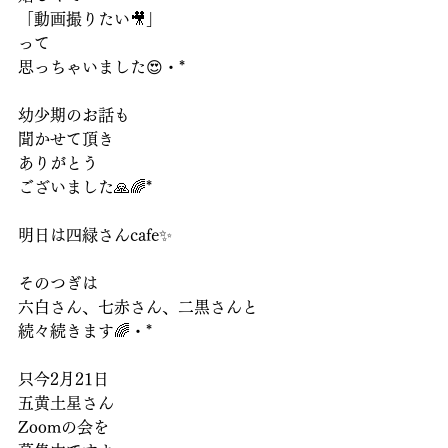
「動画撮りたい🎥」
って
思っちゃいました😍・*
幼少期のお話も
聞かせて頂き
ありがとう
ございました🙏🌈*
明日は四緑さんcafe✨
そのつぎは
六白さん、七赤さん、二黒さんと
続々続きます🌈・*
只今2月21日
五黄土星さん
Zoomの会を