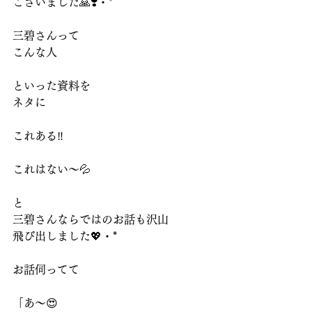
ございました🙏❣️・*
三碧さんって
こんな人
といった資料を
ネタに
これある‼️
これはない～💦
と
三碧さんならではのお話も沢山
飛び出しました💖・*
お話伺ってて
「あ～😍