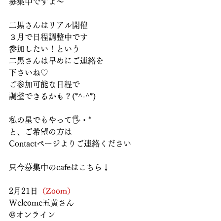
募集中ですよ～
二黒さんはリアル開催
３月で日程調整中です
参加したい！という
二黒さんは早めにご連絡を
下さいね♡
ご参加可能な日程で
調整できるかも？(*^-^*)
私の星でもやって🖐️・*
と、ご希望の方は
Contactページよりご連絡ください
只今募集中のcafeはこちら↓
2月21日
（Zoom）
Welcome五黄さん 
@オンライン