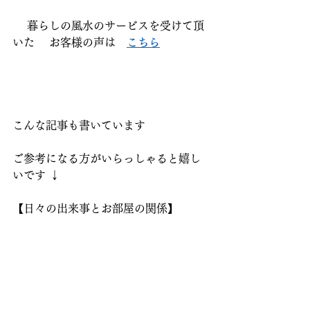
 　暮らしの風水のサービスを受けて頂
いた 　お客様の声は　
こちら
こんな記事も書いています  
ご参考になる方がいらっしゃると嬉し
いです ↓  
【日々の出来事とお部屋の関係】
東　　：仕事や健康に関係がある方
位　
こちら
東南　：ご縁に関係がある方位　
こち
ら 