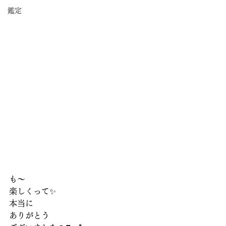
鑑定
も～
楽しくって✨
本当に
ありがとう