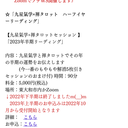
　　ZoomでプチWS開催します♪
☆「九星氣学×禅タロット　ハーフイヤ
ーリーディング」
【九星氣学×禅タロットセッション 】
「2023年半期リーディング」
内容：九星氣学と禅タロットでその年
の半期の運勢をお伝えします
　　　(今一番のもやもや解消5枚引き
セッションのおまけ付) 時間：90分
料金：5,000円(税込)
場所：東大和市内かZoom
↓2022年下半期は終了しましたm(__)m
　2023年上半期のお申込みは2022年10
月から受付開始となります
詳細：　
こちら
お申込：
こちら