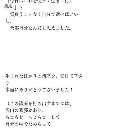
「今日はこれを使って生きて行こ
鑑定
う！」と
　気負うことなく自分で選べばいい
し、
　全部自分なんだと思えました。
生まれたばかりの講座を、受けて下さ
り
本当にありがとうございました！
（この講座を打ち出すまでには、
沢山の葛藤があり、
もじもじ　もじもじ　して
自分の中でためらって