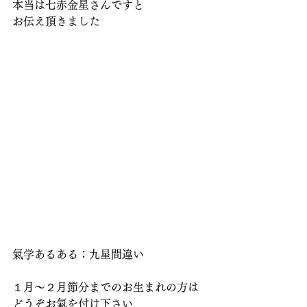
本当は七赤金星さんですと
お伝え頂きました
氣学あるある：九星間違い
１月～２月節分までのお生まれの方は
どうぞお氣を付け下さい