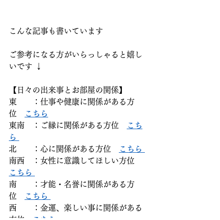
こんな記事も書いています
ご参考になる方がいらっしゃると嬉し
いです ↓
【日々の出来事とお部屋の関係】
東　　：仕事や健康に関係がある方
位　
こちら
東南　：ご縁に関係がある方位　
こち
ら 
北　　：心に関係がある方位　
こちら 
南西　：女性に意識してほしい方位　
こちら 
南　　：才能・名誉に関係がある方
位　
こちら 
西　　：金運、楽しい事に関係がある
方位　
こちら 