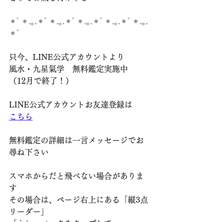
＊ﾟ＊.｡.＊ﾟ＊.｡.＊ﾟ＊.｡.＊ﾟ＊.｡.＊ﾟ＊.｡.
＊ﾟ
只今、LINE公式アカウントより
風水・九星氣学　無料鑑定実施中
（12月で終了！）
LINE公式アカウントお友達登録は
こちら
無料鑑定の詳細は一言メッセージでお
尋ね下さい
スマホからだと飛べない場合がありま
す
その場合は、ページ右上にある「縦3点
リーダー」