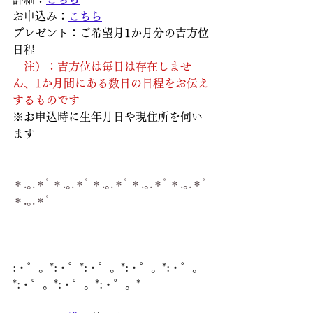
お申込み：
こちら
プレゼント：ご希望月1か月分の吉方位
日程
　注）：吉方位は毎日は存在しませ
ん、1か月間にある数日の日程をお伝え
するものです
※お申込時に生年月日や現住所を伺い
ます
＊.｡.＊ﾟ＊.｡.＊ﾟ＊.｡.＊ﾟ＊.｡.＊ﾟ＊.｡.＊ﾟ
＊.｡.＊ﾟ
:・゜。*:・゜*:・゜。*:・゜。*:・゜。
*:・゜。*:・゜。*:・゜。*