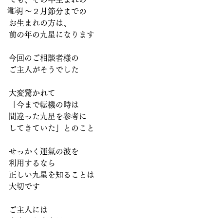
鑑定
１月～２月節分までの
お生まれの方は、
前の年の九星になります
今回のご相談者様の
ご主人がそうでした
大変驚かれて
「今まで転機の時は
間違った九星を参考に
してきていた」とのこと
せっかく運氣の波を
利用するなら
正しい九星を知ることは
大切です
ご主人には