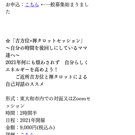
お申込：
こちら
 ←一般募集始まりまし
た
☆「吉方位×禅タロットセッション」
～自分の時間を後回しにしているママ
達へ～
2021年何にも煩わされず　自分らしく
エネルギーを高めよう！
　　ご近所吉方位と禅タロットによる
自己対話のススメ
形式：東大和市内での対面又はZoomセ
ッション
時間：2時間半
日程：2021年開催
金額：9,000円(税込み)
詳細：
こちら