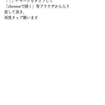
「︙」←マークをタップして
「chromeで開く」等ブラウザから入り
直して頂き、
再度タップ願います