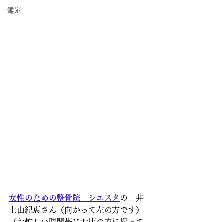
鑑定
女性のための整骨院　シエスタ
の　井
上由紀恵さん（向かって左の方です）
（お忙しい時間帯にお店の方に撮って