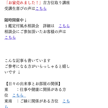
「お家売れました！」
吉方位取り講座
受講生喜びの声は
こちら
随時開催中↓
１鑑定付風水相談会　詳細は　
こちら
相談会にご参加頂いたお客様の声は　
こちら
こんな記事も書いています  
ご参考になる方がいらっしゃると嬉し
いです ↓  
【日々の出来事とお部屋の関係】  
東　　：仕事や健康に関係がある方
位　
こちら  
東南　：ご縁に関係がある方位　
こち
ら   