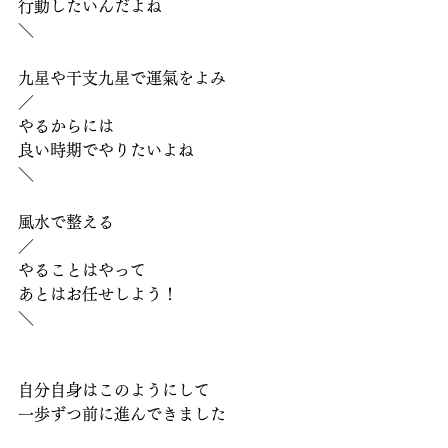
行動したいんだよね
＼
九星や干支九星で運氣をよみ
／
やるからには
良い時期でやりたいよね
＼
風水で整える
／
やることはやって
あとはお任せしよう！
＼
自分自身はこのようにして
一歩ずつ前に進んできました