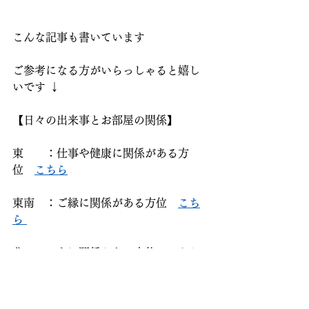
こんな記事も書いています  
ご参考になる方がいらっしゃると嬉し
いです ↓  
【日々の出来事とお部屋の関係】
東　　：仕事や健康に関係がある方
位　
こちら
東南　：ご縁に関係がある方位　
こち
ら 
北　　：心に関係がある方位　
こちら 
南西　：女性に意識してほしい方位　
こちら 