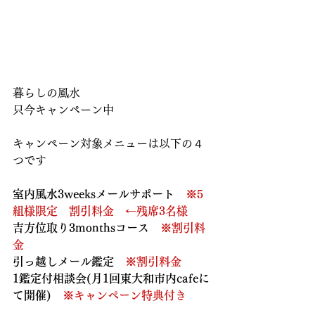
暮らしの風水
只今キャンペーン中
キャンペーン対象メニューは以下の４
つです 
室内風水3weeksメールサポート　
※5
組様限定　割引料金
​　
←残席3名様
吉方位取り3monthsコース　
※割引料
金
引っ越しメール鑑定　
※割引料金
1鑑定付相談会(月1回東大和市内cafeに
て開催)　
※キャンペーン特典付き