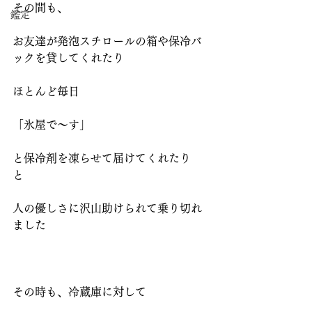
その間も、
鑑定
お友達が発泡スチロールの箱や保冷バ
ックを貸してくれたり
ほとんど毎日
「氷屋で～す」
と保冷剤を凍らせて届けてくれたり　
と
人の優しさに沢山助けられて乗り切れ
ました
その時も、冷蔵庫に対して